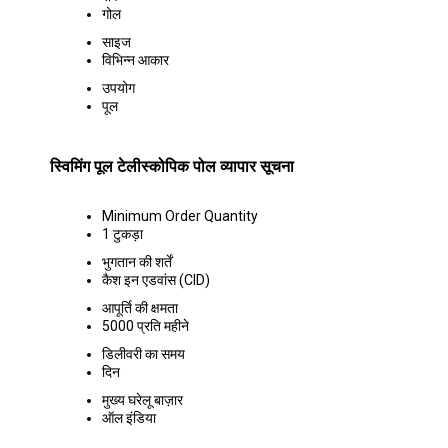
गोल
साइज
विभिन्न आकार
उपयोग
पूल
स्विमिंग पूल टेलीस्कोपिक पोल व्यापार सूचना
Minimum Order Quantity
1 टुकड़ा
भुगतान की शर्तें
कैश इन एडवांस (CID)
आपूर्ति की क्षमता
5000 प्रति महीने
डिलीवरी का समय
दिन
मुख्य घरेलू बाज़ार
ऑल इंडिया