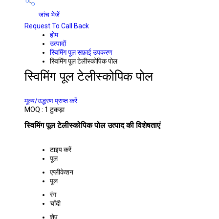
जांच भेजें
Request To Call Back
होम
उत्पादों
स्विमिंग पूल सफ़ाई उपकरण
स्विमिंग पूल टेलीस्कोपिक पोल
स्विमिंग पूल टेलीस्कोपिक पोल
PRICE 1400 आईएनआर
/ UNIT
मूल्य/उद्धरण प्राप्त करें
MOQ :
1 टुकड़ा
स्विमिंग पूल टेलीस्कोपिक पोल उत्पाद की विशेषताएं
टाइप करें
पूल
एप्लीकेशन
पूल
रंग
चाँदी
शेप