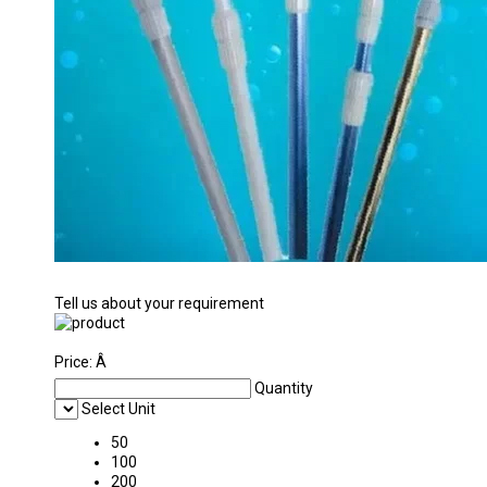
Tell us about your requirement
Price:
Â
Quantity
Select Unit
50
100
200