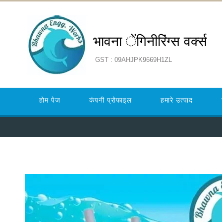
भावना ेंगिनीरिंग्स वर्क्स
GST : 09AHJPK9669H1ZL
होम पेज
कंपनी प्रोफाइल
हमारे उत्पाद